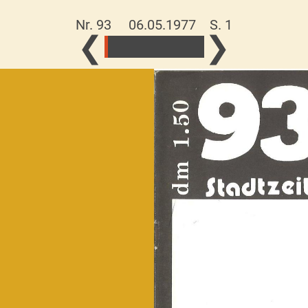
Nr. 93 06.05.1977
S. 1
❮
❯