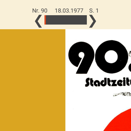
Nr. 90 18.03.1977
S. 1
❮
❯